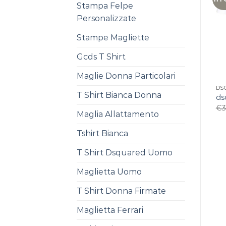
Stampa Felpe
Personalizzate
Stampe Magliette
Gcds T Shirt
Maglie Donna Particolari
DS
T Shirt Bianca Donna
ds
€
3
Maglia Allattamento
Tshirt Bianca
T Shirt Dsquared Uomo
Maglietta Uomo
T Shirt Donna Firmate
Maglietta Ferrari