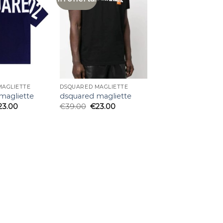
MAGLIETTE
DSQUARED MAGLIETTE
magliette
dsquared magliette
23.00
€
39.00
€
23.00