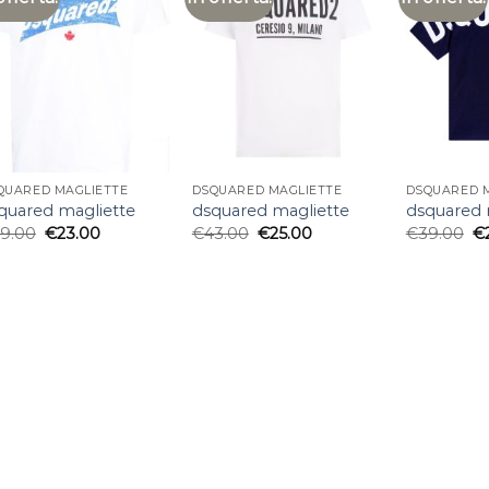
QUARED MAGLIETTE
DSQUARED MAGLIETTE
DSQUARED 
quared magliette
dsquared magliette
dsquared 
9.00
€
23.00
€
43.00
€
25.00
€
39.00
€