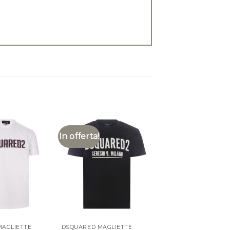
In offerta!
MAGLIETTE
DSQUARED MAGLIETTE