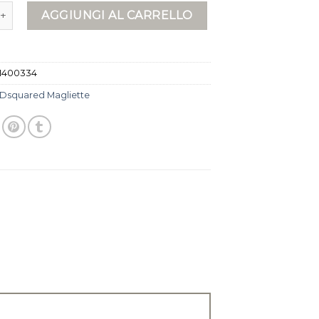
magliette quantità
AGGIUNGI AL CARRELLO
1400334
Dsquared Magliette