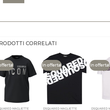
RODOTTI CORRELATI
offerta!
In offerta!
In offerta!
QUARED MAGLIETTE
DSQUARED MAGLIETTE
DSQUARED 