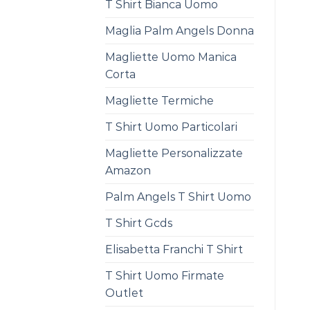
T Shirt Bianca Uomo
Maglia Palm Angels Donna
Magliette Uomo Manica
Corta
Magliette Termiche
T Shirt Uomo Particolari
Magliette Personalizzate
Amazon
Palm Angels T Shirt Uomo
T Shirt Gcds
Elisabetta Franchi T Shirt
T Shirt Uomo Firmate
Outlet