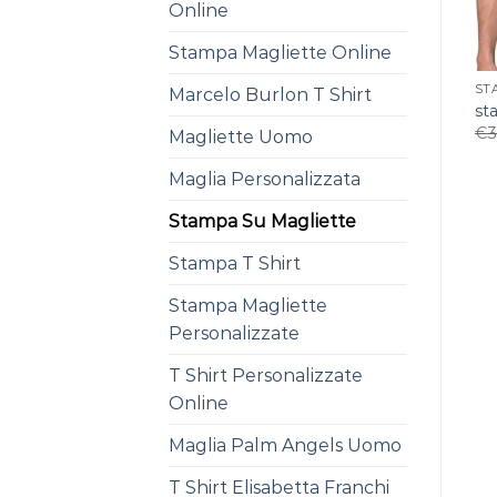
Online
Stampa Magliette Online
ST
Marcelo Burlon T Shirt
st
€
3
Magliette Uomo
Maglia Personalizzata
Stampa Su Magliette
Stampa T Shirt
Stampa Magliette
Personalizzate
T Shirt Personalizzate
Online
Maglia Palm Angels Uomo
T Shirt Elisabetta Franchi