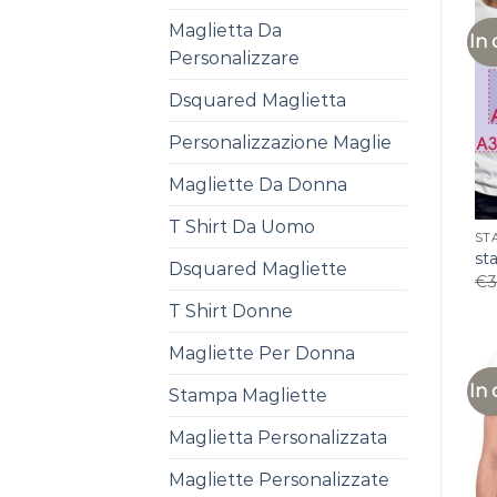
Maglietta Da
In 
Personalizzare
Dsquared Maglietta
Personalizzazione Maglie
Magliette Da Donna
T Shirt Da Uomo
ST
st
Dsquared Magliette
€
3
T Shirt Donne
Magliette Per Donna
In 
Stampa Magliette
Maglietta Personalizzata
Magliette Personalizzate