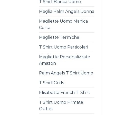
T Shirt Bianca Uomo
Maglia Palm Angels Donna
Magliette Uomo Manica
Corta
Magliette Termiche
T Shirt Uomo Particolari
Magliette Personalizzate
Amazon
Palm Angels T Shirt Uomo
T Shirt Gcds
Elisabetta Franchi T Shirt
T Shirt Uomo Firmate
Outlet