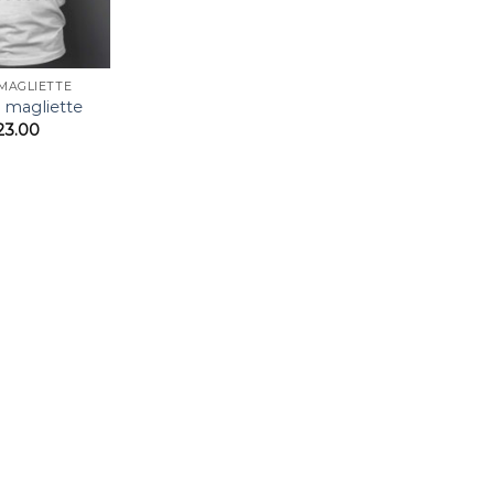
MAGLIETTE
 magliette
23.00