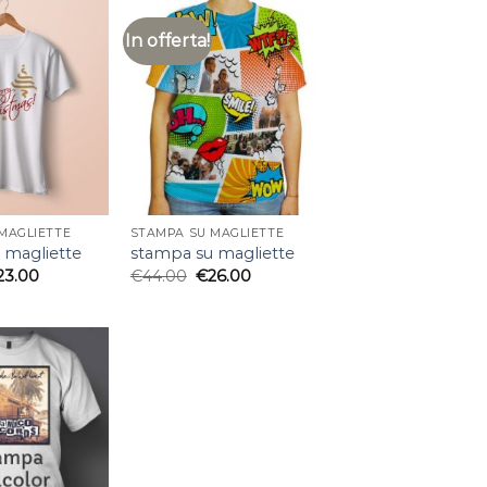
In offerta!
MAGLIETTE
STAMPA SU MAGLIETTE
 magliette
stampa su magliette
23.00
€
44.00
€
26.00