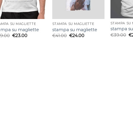
STAMPA SU 
AMPA SU MAGLIETTE
STAMPA SU MAGLIETTE
stampa su
ampa su magliette
stampa su magliette
€
39.00
€
9.00
€
23.00
€
41.00
€
24.00