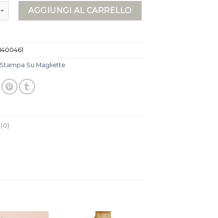
 magliette quantità
AGGIUNGI AL CARRELLO
1400461
Stampa Su Magliette
(0)