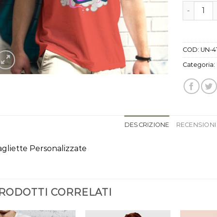
stampa su
COD:
UN-4
Categoria:
DESCRIZIONE
RECENSIONI 
gliette Personalizzate
RODOTTI CORRELATI