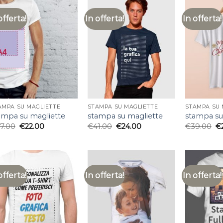
offerta!
In offerta!
In offerta!
AMPA SU MAGLIETTE
STAMPA SU MAGLIETTE
STAMPA SU 
ampa su magliette
stampa su magliette
stampa su
7.00
€
22.00
€
41.00
€
24.00
€
39.00
€
offerta!
In offerta!
In offerta!