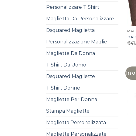
Personalizzare T Shirt
Maglietta Da Personalizzare
Dsquared Maglietta
MAG
mag
Personalizzazione Maglie
€
41
Magliette Da Donna
T Shirt Da Uomo
In o
Dsquared Magliette
T Shirt Donne
Magliette Per Donna
Stampa Magliette
Maglietta Personalizzata
Magliette Personalizzate