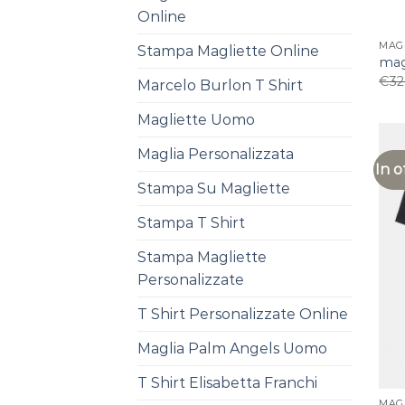
Online
MAG
Stampa Magliette Online
mag
€
32
Marcelo Burlon T Shirt
Magliette Uomo
Maglia Personalizzata
In o
Stampa Su Magliette
Stampa T Shirt
Stampa Magliette
Personalizzate
T Shirt Personalizzate Online
Maglia Palm Angels Uomo
T Shirt Elisabetta Franchi
MAG