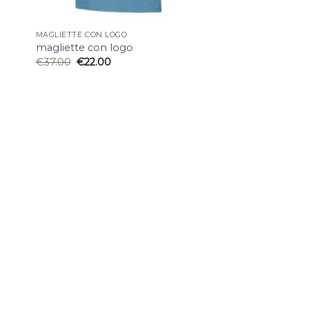
MAGLIETTE CON LOGO
magliette con logo
€
37.00
€
22.00