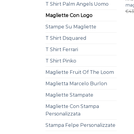
T Shirt Palm Angels Uomo
mag
€
43
Magliette Con Logo
Stampe Su Magliette
T Shirt Dsquared
T Shirt Ferrari
T Shirt Pinko
Magliette Fruit Of The Loom
Maglietta Marcelo Burlon
Magliette Stampate
Magliette Con Stampa
Personalizzata
Stampa Felpe Personalizzate