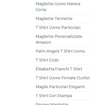
Magliette Uomo Manica
Corta
Magliette Termiche
T Shirt Uomo Particolari
Magliette Personalizzate
Amazon
Palm Angels T Shirt Uomo
T Shirt Gcds
Elisabetta Franchi T Shirt
T Shirt Uomo Firmate Outlet
Maglie Particolari Eleganti
T Shirt Con Stampa
Payper Magliette