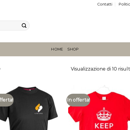
Contatti
Politi
HOME
SHOP
O
Visualizzazione di 10 risult
fferta!
In offerta!