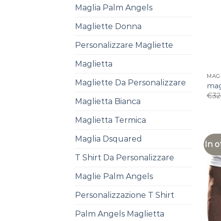
Maglia Palm Angels
Magliette Donna
Personalizzare Magliette
Maglietta
MAG
Magliette Da Personalizzare
mag
€
32
Maglietta Bianca
Maglietta Termica
Maglia Dsquared
In o
T Shirt Da Personalizzare
Maglie Palm Angels
Personalizzazione T Shirt
Palm Angels Maglietta