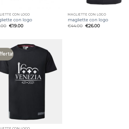
LIETTE CON LOGO
MAGLIETTE CON LOGO
liette con logo
magliette con logo
.00
€
19.00
€
44.00
€
26.00
fferta!
LIETTE CON LOGO