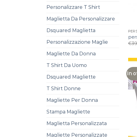
Personalizzare T Shirt
Maglietta Da Personalizzare
Dsquared Maglietta
PER
pers
Personalizzazione Maglie
€
39
Magliette Da Donna
T Shirt Da Uomo
In o
Dsquared Magliette
T Shirt Donne
Magliette Per Donna
Stampa Magliette
Maglietta Personalizzata
Magliette Personalizzate