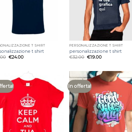
SONALIZZAZIONE T SHIRT
PERSONALIZZAZIONE T SHIRT
onalizzazione t shirt
personalizzazione t shirt
.00
€
24.00
€
32.00
€
19.00
fferta!
In offerta!