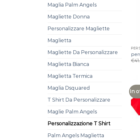
Maglia Palm Angels
Magliette Donna
Personalizzare Magliette
Maglietta
PER
Magliette Da Personalizzare
pers
€
41
Maglietta Bianca
Maglietta Termica
Maglia Dsquared
In o
T Shirt Da Personalizzare
Maglie Palm Angels
Personalizzazione T Shirt
Palm Angels Maglietta