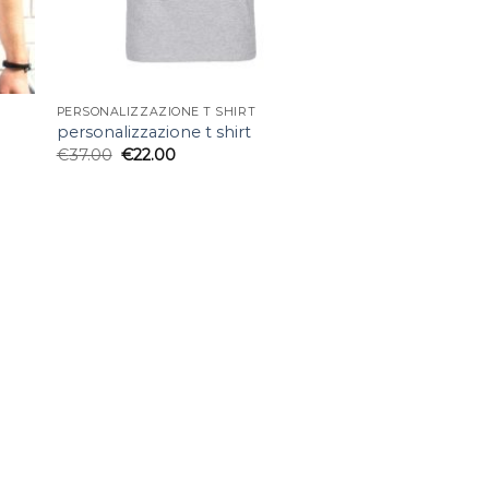
PERSONALIZZAZIONE T SHIRT
personalizzazione t shirt
€
37.00
€
22.00