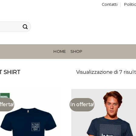
Contatti
Politi
HOME
SHOP
 SHIRT
Visualizzazione di 7 risult
fferta!
In offerta!