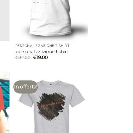
PERSONALIZZAZIONE T SHIRT
personalizzazione t shirt
€
32.00
€
19.00
In offerta!