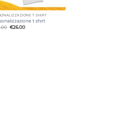
SONALIZZAZIONE T SHIRT
onalizzazione t shirt
.00
€
26.00