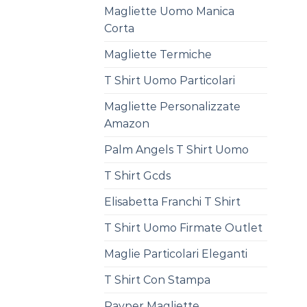
Magliette Uomo Manica
Corta
Magliette Termiche
T Shirt Uomo Particolari
Magliette Personalizzate
Amazon
Palm Angels T Shirt Uomo
T Shirt Gcds
Elisabetta Franchi T Shirt
T Shirt Uomo Firmate Outlet
Maglie Particolari Eleganti
T Shirt Con Stampa
Payper Magliette