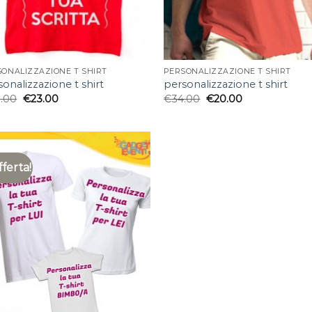
SONALIZZAZIONE T SHIRT
PERSONALIZZAZIONE T SHIRT
onalizzazione t shirt
personalizzazione t shirt
.00
€
23.00
€
34.00
€
20.00
fferta!