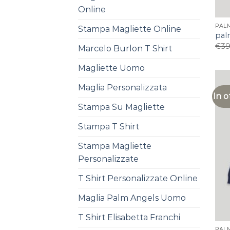
Online
PAL
Stampa Magliette Online
pal
€
39
Marcelo Burlon T Shirt
Magliette Uomo
Maglia Personalizzata
In o
Stampa Su Magliette
Stampa T Shirt
Stampa Magliette
Personalizzate
T Shirt Personalizzate Online
Maglia Palm Angels Uomo
T Shirt Elisabetta Franchi
PAL