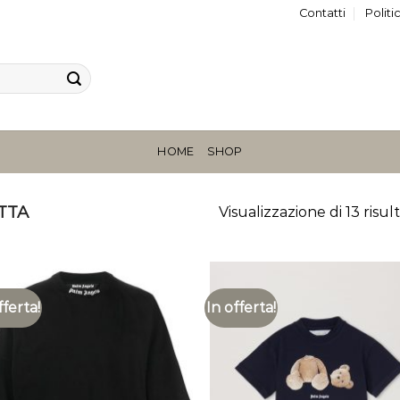
Contatti
Politi
HOME
SHOP
TTA
Visualizzazione di 13 risult
fferta!
In offerta!