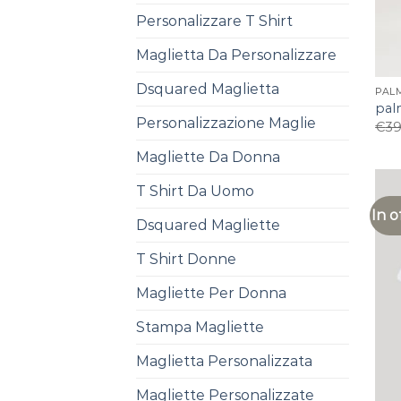
Personalizzare T Shirt
Maglietta Da Personalizzare
Dsquared Maglietta
PAL
pal
Personalizzazione Maglie
€
39
Magliette Da Donna
T Shirt Da Uomo
In o
Dsquared Magliette
T Shirt Donne
Magliette Per Donna
Stampa Magliette
Maglietta Personalizzata
Magliette Personalizzate