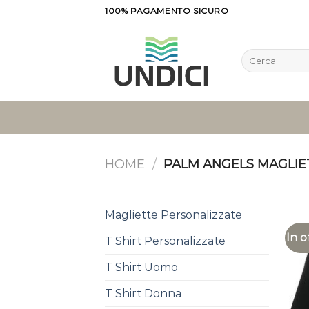
Salta
100% PAGAMENTO SICURO
ai
contenuti
Cerca:
HOME
/
PALM ANGELS MAGLIE
Magliette Personalizzate
In o
T Shirt Personalizzate
T Shirt Uomo
T Shirt Donna