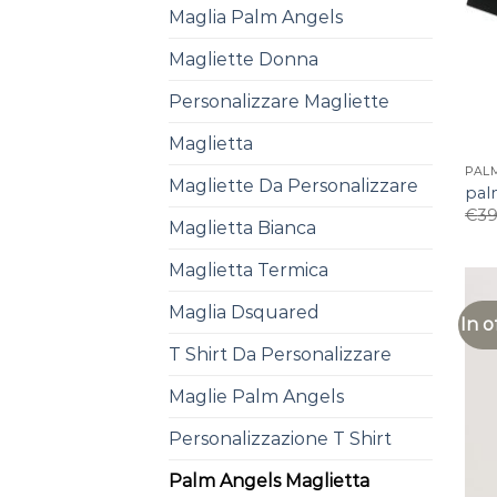
Maglia Palm Angels
Magliette Donna
Personalizzare Magliette
Maglietta
PAL
Magliette Da Personalizzare
pal
€
39
Maglietta Bianca
Maglietta Termica
Maglia Dsquared
In o
T Shirt Da Personalizzare
Maglie Palm Angels
Personalizzazione T Shirt
Palm Angels Maglietta