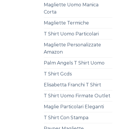
Magliette Uomo Manica
Corta
Magliette Termiche
T Shirt Uomo Particolari
Magliette Personalizzate
Amazon
Palm Angels T Shirt Uomo
T Shirt Gcds
Elisabetta Franchi T Shirt
T Shirt Uomo Firmate Outlet
Maglie Particolari Eleganti
T Shirt Con Stampa
Payper Magliette