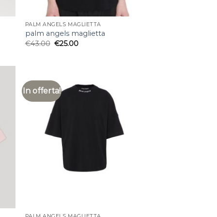
PALM ANGELS MAGLIETTA
palm angels maglietta
€
43.00
€
25.00
In offerta!
PALM ANGELS MAGLIETTA