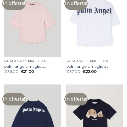
In offerta!
In offerta!
PALM ANGELS MAGLIETTA
PALM ANGELS MAGLIETTA
palm angels maglietta
palm angels maglietta
€
36.00
€
21.00
€
37.00
€
22.00
In offerta!
In offerta!