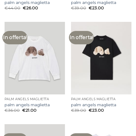
palm angels maglietta
palm angels maglietta
€
44.00
€
26.00
€
39.00
€
23.00
In offerta!
In offerta!
PALM ANGELS MAGLIETTA
PALM ANGELS MAGLIETTA
palm angels maglietta
palm angels maglietta
€
36.00
€
21.00
€
39.00
€
23.00