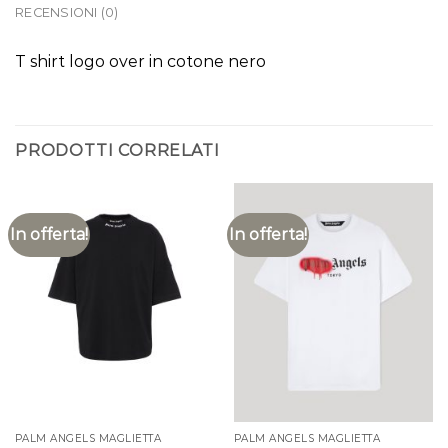
RECENSIONI (0)
T shirt logo over in cotone nero
PRODOTTI CORRELATI
In offerta!
In offerta!
PALM ANGELS MAGLIETTA
PALM ANGELS MAGLIETTA