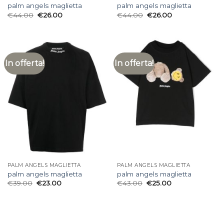
palm angels maglietta
palm angels maglietta
€
44.00
€
26.00
€
44.00
€
26.00
In offerta!
In offerta!
PALM ANGELS MAGLIETTA
PALM ANGELS MAGLIETTA
palm angels maglietta
palm angels maglietta
€
39.00
€
23.00
€
43.00
€
25.00