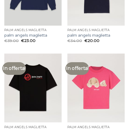
PALM ANGELS MAGLIETTA
PALM ANGELS MAGLIETTA
palm angels maglietta
palm angels maglietta
€
39.00
€
23.00
€
34.00
€
20.00
In offerta!
In offerta!
PALM ANGELS MAGLIETTA
PALM ANGELS MAGLIETTA