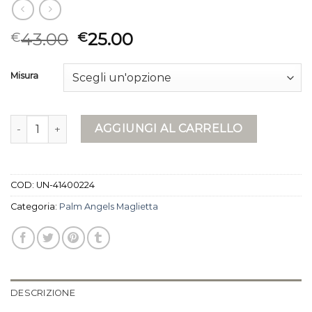
43.00
25.00
€
€
Misura
palm angels maglietta quantità
AGGIUNGI AL CARRELLO
COD:
UN-41400224
Categoria:
Palm Angels Maglietta
DESCRIZIONE