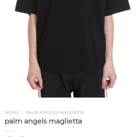
HOME
/
PALM ANGELS MAGLIETTA
palm angels maglietta