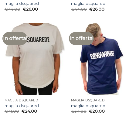
maglia dsquared
maglia dsquared
€
44.00
€
26.00
€
44.00
€
26.00
In offerta!
In offerta!
MAGLIA DSQUARED
MAGLIA DSQUARED
maglia dsquared
maglia dsquared
€
41.00
€
24.00
€
34.00
€
20.00