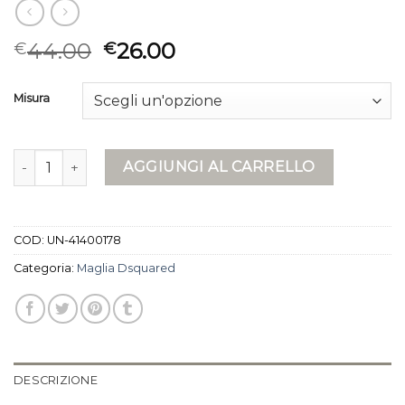
44.00
26.00
€
€
Misura
maglia dsquared quantità
AGGIUNGI AL CARRELLO
COD:
UN-41400178
Categoria:
Maglia Dsquared
DESCRIZIONE