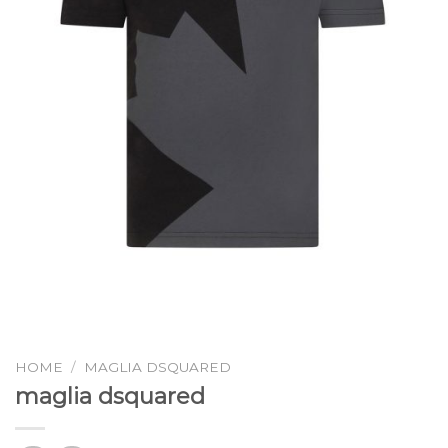
HOME
/
MAGLIA DSQUARED
maglia dsquared