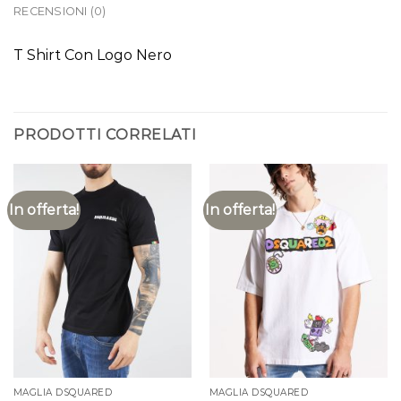
RECENSIONI (0)
T Shirt Con Logo Nero
PRODOTTI CORRELATI
In offerta!
In offerta!
MAGLIA DSQUARED
MAGLIA DSQUARED