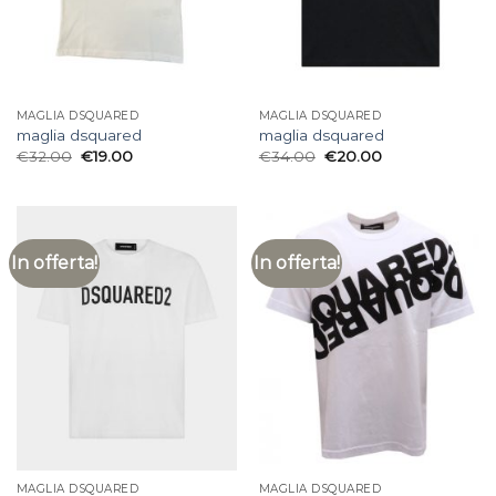
MAGLIA DSQUARED
MAGLIA DSQUARED
maglia dsquared
maglia dsquared
€
32.00
€
19.00
€
34.00
€
20.00
In offerta!
In offerta!
MAGLIA DSQUARED
MAGLIA DSQUARED