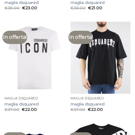
maglia dsquared
maglia dsquared
€
39.00
€
23.00
€
36.00
€
21.00
In offerta!
In offerta!
MAGLIA DSQUARED
MAGLIA DSQUARED
maglia dsquared
maglia dsquared
€
37.00
€
22.00
€
37.00
€
22.00