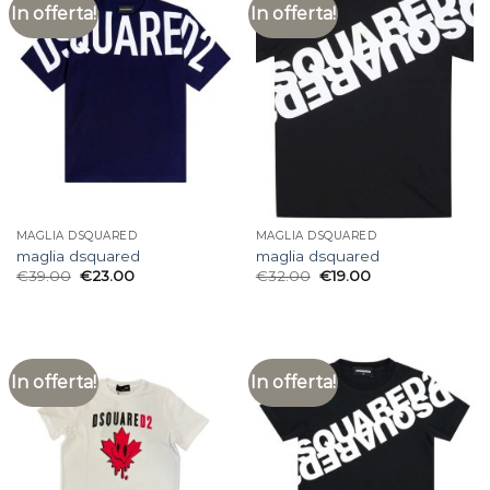
In offerta!
In offerta!
MAGLIA DSQUARED
MAGLIA DSQUARED
maglia dsquared
maglia dsquared
€
39.00
€
23.00
€
32.00
€
19.00
In offerta!
In offerta!