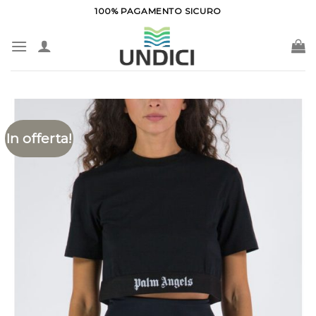
Salta
100% PAGAMENTO SICURO
ai
contenuti
In offerta!