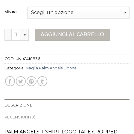
Misura
maglia palm angels donna quantità
AGGIUNGI AL CARRELLO
COD:
UN-41410836
Categoria:
Maglia Palm Angels Donna
DESCRIZIONE
RECENSIONI (0)
PALM ANGELS T SHIRT LOGO TAPE CROPPED