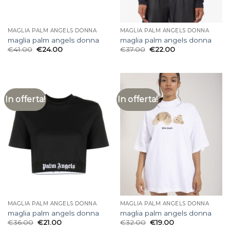
MAGLIA PALM ANGELS DONNA
MAGLIA PALM ANGELS DONNA
maglia palm angels donna
maglia palm angels donna
€
41.00
€
24.00
€
37.00
€
22.00
In offerta!
In offerta!
MAGLIA PALM ANGELS DONNA
MAGLIA PALM ANGELS DONNA
maglia palm angels donna
maglia palm angels donna
€
36.00
€
21.00
€
32.00
€
19.00