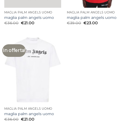
MAGLIA PALM ANGELS UOMO
MAGLIA PALM ANGELS UOMO
maglia palm angels uomo
maglia palm angels uomo
€
36.00
€
21.00
€
39.00
€
23.00
In offerta!
MAGLIA PALM ANGELS UOMO
maglia palm angels uomo
€
36.00
€
21.00