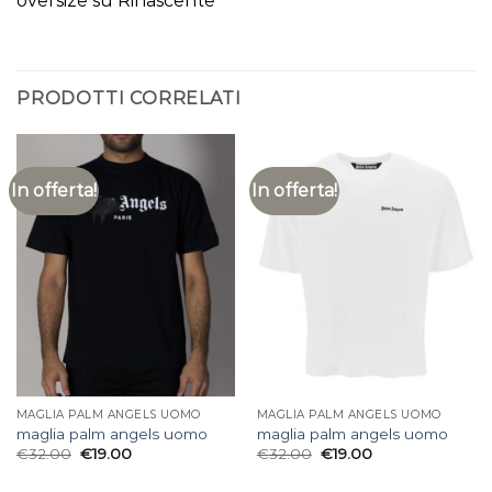
oversize su Rinascente
PRODOTTI CORRELATI
In offerta!
In offerta!
MAGLIA PALM ANGELS UOMO
MAGLIA PALM ANGELS UOMO
maglia palm angels uomo
maglia palm angels uomo
€
32.00
€
19.00
€
32.00
€
19.00