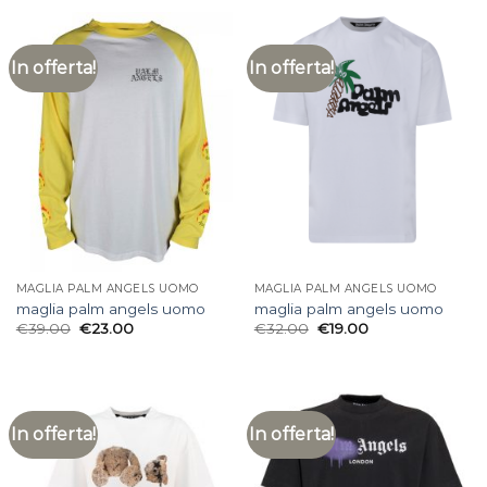
In offerta!
In offerta!
MAGLIA PALM ANGELS UOMO
MAGLIA PALM ANGELS UOMO
maglia palm angels uomo
maglia palm angels uomo
€
39.00
€
23.00
€
32.00
€
19.00
In offerta!
In offerta!