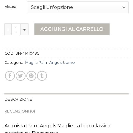
Misura
maglia palm angels uomo quantità
AGGIUNGI AL CARRELLO
COD:
UN-41410495
Categoria:
Maglia Palm Angels Uomo
DESCRIZIONE
RECENSIONI (0)
Acquista Palm Angels Maglietta logo classico