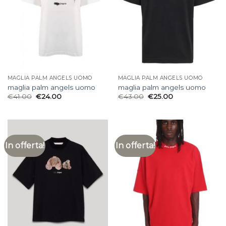
MAGLIA PALM ANGELS UOMO
MAGLIA PALM ANGELS UOMO
maglia palm angels uomo
maglia palm angels uomo
€
41.00
€
24.00
€
43.00
€
25.00
In offerta!
In offerta!