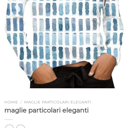
HOME
/
MAGLIE PARTICOLARI ELEGANTI
maglie particolari eleganti