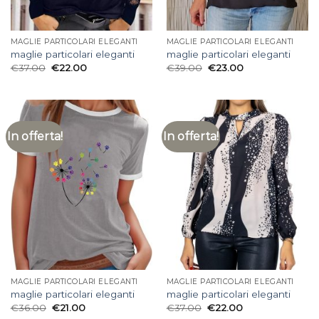
MAGLIE PARTICOLARI ELEGANTI
MAGLIE PARTICOLARI ELEGANTI
maglie particolari eleganti
maglie particolari eleganti
€
37.00
€
22.00
€
39.00
€
23.00
In offerta!
In offerta!
MAGLIE PARTICOLARI ELEGANTI
MAGLIE PARTICOLARI ELEGANTI
maglie particolari eleganti
maglie particolari eleganti
€
36.00
€
21.00
€
37.00
€
22.00