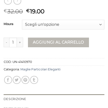
32.00
19.00
€
€
Misura
maglie particolari eleganti quantità
AGGIUNGI AL CARRELLO
COD:
UN-41410970
Categoria:
Maglie Particolari Eleganti
DESCRIZIONE