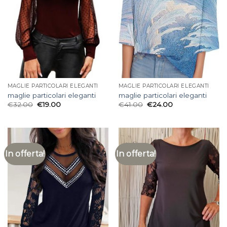
MAGLIE PARTICOLARI ELEGANTI
MAGLIE PARTICOLARI ELEGANTI
maglie particolari eleganti
maglie particolari eleganti
€
32.00
€
19.00
€
41.00
€
24.00
In offerta!
In offerta!