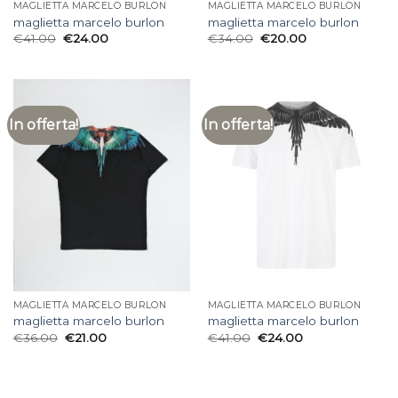
MAGLIETTA MARCELO BURLON
MAGLIETTA MARCELO BURLON
maglietta marcelo burlon
maglietta marcelo burlon
€
41.00
€
24.00
€
34.00
€
20.00
In offerta!
In offerta!
MAGLIETTA MARCELO BURLON
MAGLIETTA MARCELO BURLON
maglietta marcelo burlon
maglietta marcelo burlon
€
36.00
€
21.00
€
41.00
€
24.00