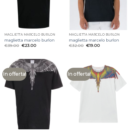
MAGLIETTA MARCELO BURLON
MAGLIETTA MARCELO BURLON
maglietta marcelo burlon
maglietta marcelo burlon
€
39.00
€
23.00
€
32.00
€
19.00
In offerta!
In offerta!