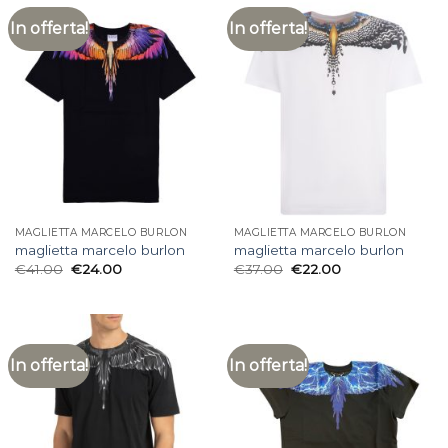
In offerta!
In offerta!
MAGLIETTA MARCELO BURLON
MAGLIETTA MARCELO BURLON
maglietta marcelo burlon
maglietta marcelo burlon
€
41.00
€
24.00
€
37.00
€
22.00
In offerta!
In offerta!