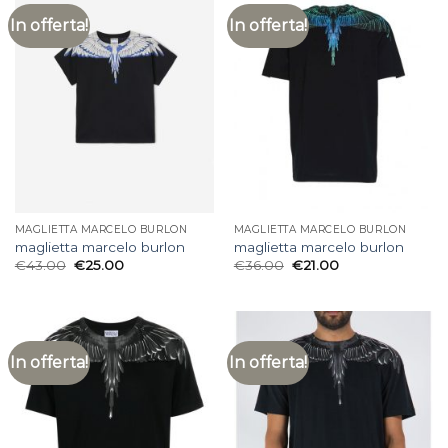
In offerta!
In offerta!
MAGLIETTA MARCELO BURLON
MAGLIETTA MARCELO BURLON
maglietta marcelo burlon
maglietta marcelo burlon
€
43.00
€
25.00
€
36.00
€
21.00
In offerta!
In offerta!