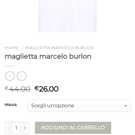
HOME
/
MAGLIETTA MARCELO BURLON
maglietta marcelo burlon
44.00
26.00
€
€
Misura
maglietta marcelo burlon quantità
AGGIUNGI AL CARRELLO