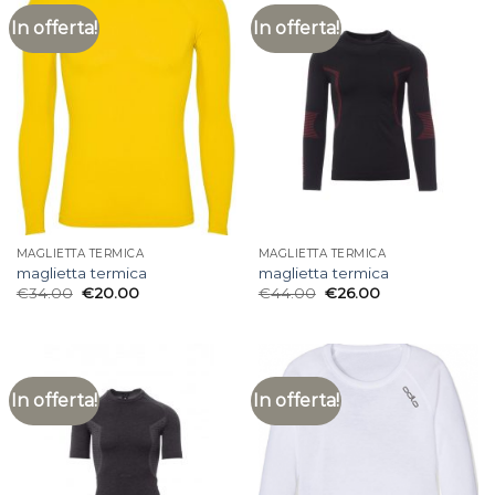
In offerta!
In offerta!
MAGLIETTA TERMICA
MAGLIETTA TERMICA
maglietta termica
maglietta termica
€
34.00
€
20.00
€
44.00
€
26.00
In offerta!
In offerta!