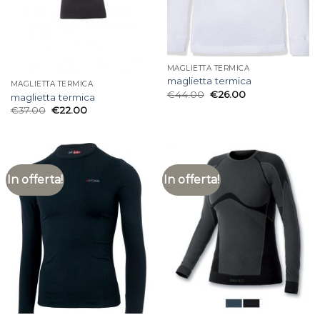
MAGLIETTA TERMICA
maglietta termica
MAGLIETTA TERMICA
€
44.00
€
26.00
maglietta termica
€
37.00
€
22.00
In offerta!
In offerta!