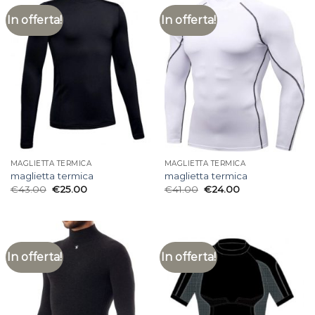
In offerta!
In offerta!
MAGLIETTA TERMICA
MAGLIETTA TERMICA
maglietta termica
maglietta termica
€
43.00
€
25.00
€
41.00
€
24.00
In offerta!
In offerta!