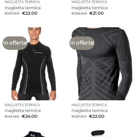
MAGLIETTA TERMICA
MAGLIETTA TERMICA
maglietta termica
maglietta termica
€
37.00
€
22.00
€
36.00
€
21.00
In offerta!
In offerta!
MAGLIETTA TERMICA
MAGLIETTA TERMICA
maglietta termica
maglietta termica
€
41.00
€
24.00
€
37.00
€
22.00