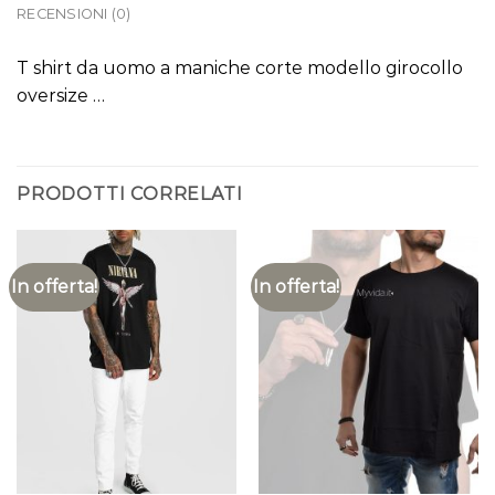
RECENSIONI (0)
T shirt da uomo a maniche corte modello girocollo
oversize …
PRODOTTI CORRELATI
In offerta!
In offerta!