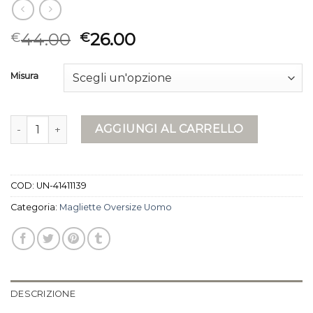
44.00
26.00
€
€
Misura
magliette oversize uomo quantità
AGGIUNGI AL CARRELLO
COD:
UN-41411139
Categoria:
Magliette Oversize Uomo
DESCRIZIONE