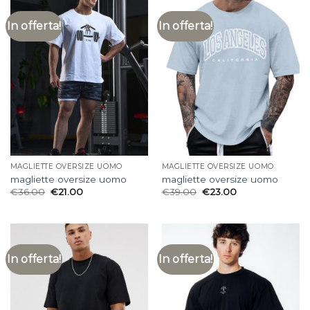
In offerta!
In offerta!
MAGLIETTE OVERSIZE UOMO
MAGLIETTE OVERSIZE UOMO
magliette oversize uomo
magliette oversize uomo
€
36.00
€
21.00
€
39.00
€
23.00
In offerta!
In offerta!