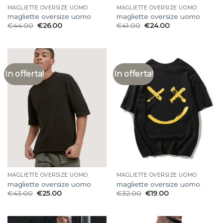
MAGLIETTE OVERSIZE UOMO
MAGLIETTE OVERSIZE UOMO
magliette oversize uomo
magliette oversize uomo
€
44.00
€
26.00
€
41.00
€
24.00
In offerta!
In offerta!
MAGLIETTE OVERSIZE UOMO
MAGLIETTE OVERSIZE UOMO
magliette oversize uomo
magliette oversize uomo
€
43.00
€
25.00
€
32.00
€
19.00