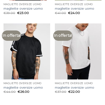
MAGLIETTE OVERSIZE UOMO
MAGLIETTE OVERSIZE UOMO
magliette oversize uomo
magliette oversize uomo
€
39.00
€
23.00
€
41.00
€
24.00
In offerta!
In offerta!
MAGLIETTE OVERSIZE UOMO
MAGLIETTE OVERSIZE UOMO
magliette oversize uomo
magliette oversize uomo
€
44.00
€
26.00
€
37.00
€
22.00