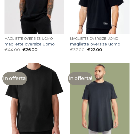
MAGLIETTE OVERSIZE UOMO
MAGLIETTE OVERSIZE UOMO
magliette oversize uomo
magliette oversize uomo
€
44.00
€
26.00
€
37.00
€
22.00
In offerta!
In offerta!