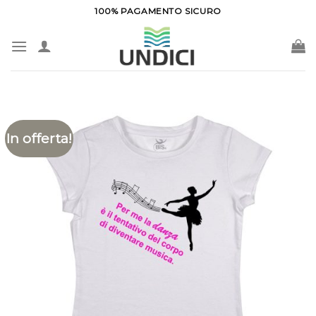
Salta
100% PAGAMENTO SICURO
ai
contenuti
In offerta!