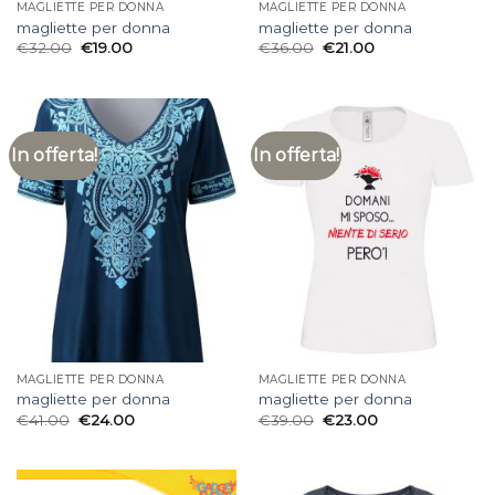
MAGLIETTE PER DONNA
MAGLIETTE PER DONNA
magliette per donna
magliette per donna
€
32.00
€
19.00
€
36.00
€
21.00
In offerta!
In offerta!
MAGLIETTE PER DONNA
MAGLIETTE PER DONNA
magliette per donna
magliette per donna
€
41.00
€
24.00
€
39.00
€
23.00