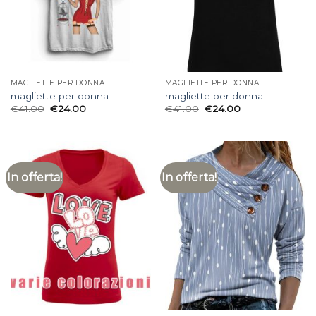
MAGLIETTE PER DONNA
MAGLIETTE PER DONNA
magliette per donna
magliette per donna
€
41.00
€
24.00
€
41.00
€
24.00
In offerta!
In offerta!