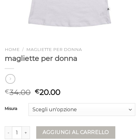
HOME
/
MAGLIETTE PER DONNA
magliette per donna
34.00
20.00
€
€
Misura
magliette per donna quantità
AGGIUNGI AL CARRELLO