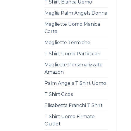
T Shirt Bianca Uomo
Maglia Palm Angels Donna
Magliette Uomo Manica
Corta
Magliette Termiche
T Shirt Uomo Particolari
Magliette Personalizzate
Amazon
Palm Angels T Shirt Uomo
T Shirt Gcds
Elisabetta Franchi T Shirt
T Shirt Uomo Firmate
Outlet