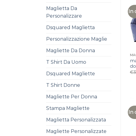
Maglietta Da
In 
Personalizzare
Dsquared Maglietta
Personalizzazione Maglie
Magliette Da Donna
ma
T Shirt Da Uomo
do
€
3
Dsquared Magliette
T Shirt Donne
Magliette Per Donna
Stampa Magliette
In 
Maglietta Personalizzata
Magliette Personalizzate