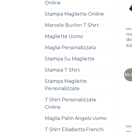
Online
Stampa Magliette Online
Marcelo Burlon T Shirt
ma
Magliette Uomo
do
€
3
Maglia Personalizzata
Stampa Su Magliette
Stampa T Shirt
In 
Stampa Magliette
Personalizzate
T Shirt Personalizzate
Online
Maglia Palm Angels Uomo
T Shirt Elisabetta Franchi