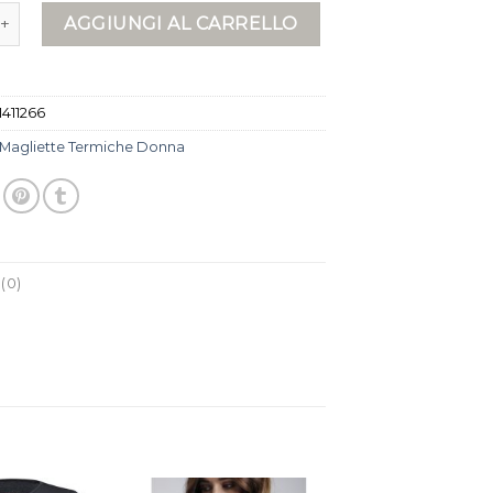
 termiche donna quantità
AGGIUNGI AL CARRELLO
1411266
Magliette Termiche Donna
(0)