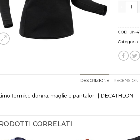
magliette
COD:
UN-4
Categoria:
DESCRIZIONE
RECENSIONI 
timo termico donna: maglie e pantaloni | DECATHLON
RODOTTI CORRELATI