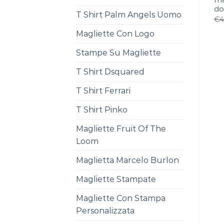
ma
do
T Shirt Palm Angels Uomo
€
4
Magliette Con Logo
Stampe Su Magliette
T Shirt Dsquared
T Shirt Ferrari
T Shirt Pinko
Magliette Fruit Of The
Loom
Maglietta Marcelo Burlon
Magliette Stampate
Magliette Con Stampa
Personalizzata