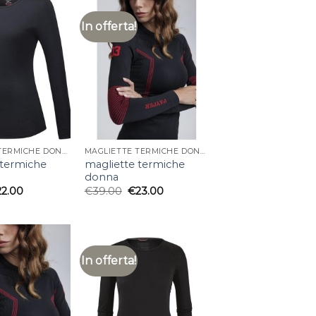
In offerta!
MAGLIETTE TERMICHE DONNA
MAGLIETTE TERMICHE DONNA
 termiche
magliette termiche
donna
22.00
€
39.00
€
23.00
In offerta!