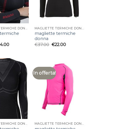
MAGLIETTE TERMICHE DONNA
MAGLIETTE TERMICHE DONNA
 termiche
magliette termiche
donna
24.00
€
37.00
€
22.00
In offerta!
MAGLIETTE TERMICHE DONNA
MAGLIETTE TERMICHE DONNA