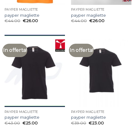
PAYPER MAGLIETTE
PAYPER MAGLIETTE
payper magliette
payper magliette
€
44.00
€
26.00
€
44.00
€
26.00
In offerta!
In offerta!
PAYPER MAGLIETTE
PAYPER MAGLIETTE
payper magliette
payper magliette
€
43.00
€
25.00
€
39.00
€
23.00