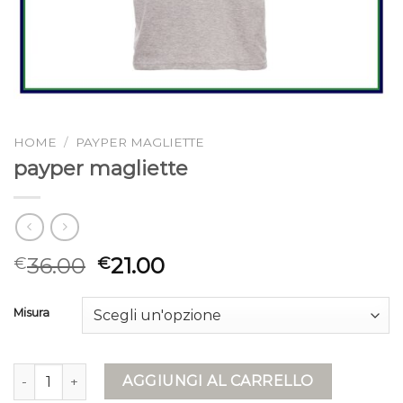
HOME
/
PAYPER MAGLIETTE
payper magliette
36.00
21.00
€
€
Misura
payper magliette quantità
AGGIUNGI AL CARRELLO