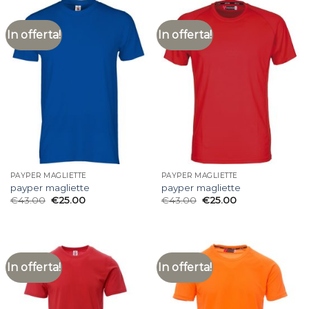
In offerta!
In offerta!
PAYPER MAGLIETTE
PAYPER MAGLIETTE
payper magliette
payper magliette
€
43.00
€
25.00
€
43.00
€
25.00
In offerta!
In offerta!