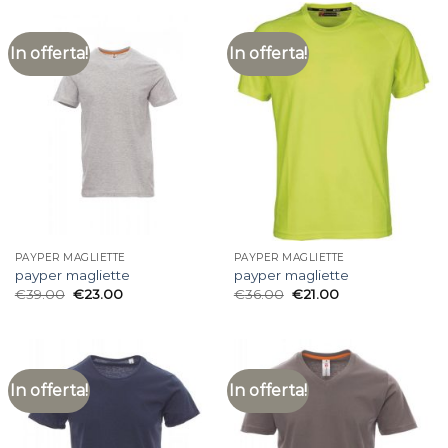
In offerta!
In offerta!
PAYPER MAGLIETTE
PAYPER MAGLIETTE
payper magliette
payper magliette
€
39.00
€
23.00
€
36.00
€
21.00
In offerta!
In offerta!