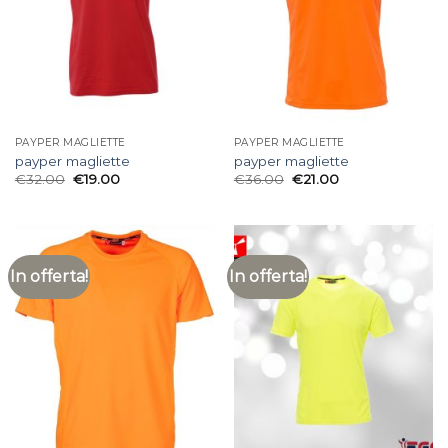
PAYPER MAGLIETTE
PAYPER MAGLIETTE
payper magliette
payper magliette
€
32.00
€
19.00
€
36.00
€
21.00
In offerta!
In offerta!