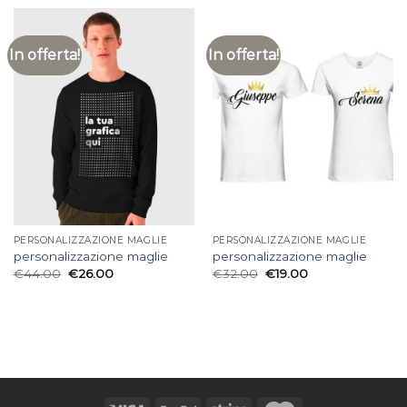
In offerta!
In offerta!
PERSONALIZZAZIONE MAGLIE
PERSONALIZZAZIONE MAGLIE
personalizzazione maglie
personalizzazione maglie
€
44.00
€
26.00
€
32.00
€
19.00