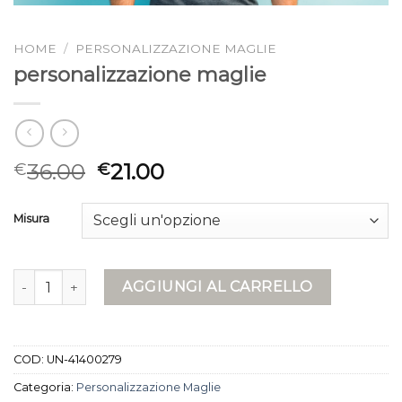
HOME
/
PERSONALIZZAZIONE MAGLIE
personalizzazione maglie
36.00
21.00
€
€
Misura
personalizzazione maglie quantità
AGGIUNGI AL CARRELLO
COD:
UN-41400279
Categoria:
Personalizzazione Maglie