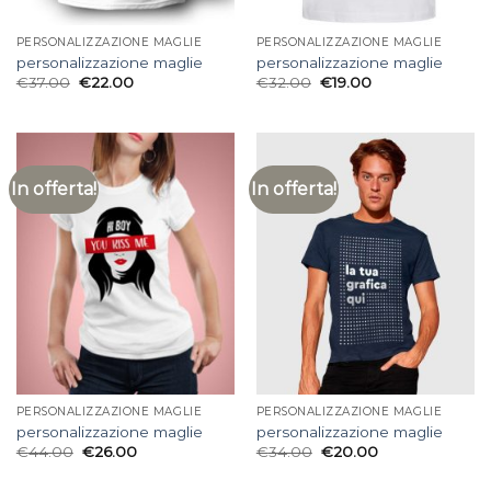
PERSONALIZZAZIONE MAGLIE
PERSONALIZZAZIONE MAGLIE
personalizzazione maglie
personalizzazione maglie
€
37.00
€
22.00
€
32.00
€
19.00
In offerta!
In offerta!
PERSONALIZZAZIONE MAGLIE
PERSONALIZZAZIONE MAGLIE
personalizzazione maglie
personalizzazione maglie
€
44.00
€
26.00
€
34.00
€
20.00