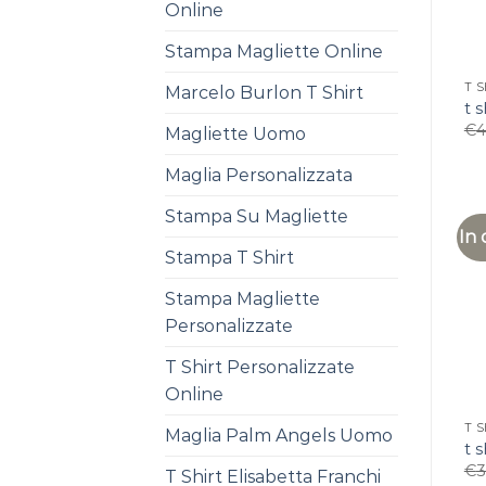
Online
Stampa Magliette Online
T 
Marcelo Burlon T Shirt
t 
€
4
Magliette Uomo
Maglia Personalizzata
Stampa Su Magliette
In 
Stampa T Shirt
Stampa Magliette
Personalizzate
T Shirt Personalizzate
Online
T 
Maglia Palm Angels Uomo
t 
€
3
T Shirt Elisabetta Franchi