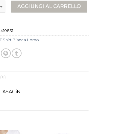
ianca uomo quantità
AGGIUNGI AL CARRELLO
1410831
T Shirt Bianca Uomo
(0)
| CASAGiN