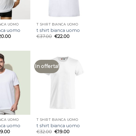
ANCA UOMO
T SHIRT BIANCA UOMO
anca uomo
t shirt bianca uomo
20.00
€
37.00
€
22.00
In offerta!
ANCA UOMO
T SHIRT BIANCA UOMO
anca uomo
t shirt bianca uomo
19.00
€
32.00
€
19.00