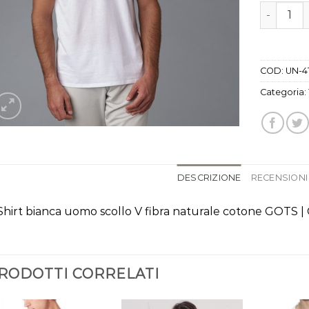
t shirt b
COD:
UN-4
Categoria:
DESCRIZIONE
RECENSIONI 
Shirt bianca uomo scollo V fibra naturale cotone GOTS 
RODOTTI CORRELATI