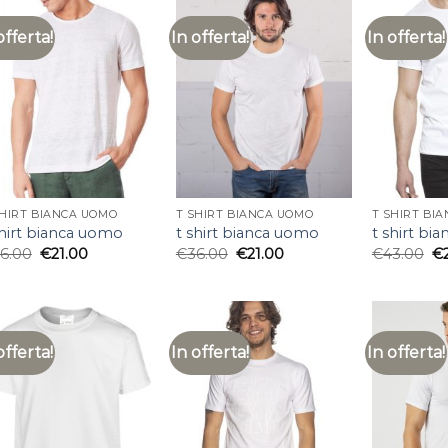
offerta!
In offerta!
In offerta!
SHIRT BIANCA UOMO
T SHIRT BIANCA UOMO
T SHIRT BI
shirt bianca uomo
t shirt bianca uomo
t shirt bi
6.00
€
21.00
€
36.00
€
21.00
€
43.00
€
offerta!
In offerta!
In offerta!