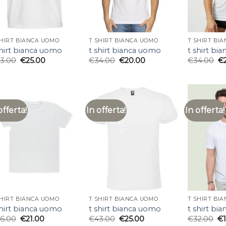
SHIRT BIANCA UOMO
T SHIRT BIANCA UOMO
T SHIRT BI
shirt bianca uomo
t shirt bianca uomo
t shirt bi
3.00
€
25.00
€
34.00
€
20.00
€
34.00
€
offerta!
In offerta!
In offerta!
SHIRT BIANCA UOMO
T SHIRT BIANCA UOMO
T SHIRT BI
shirt bianca uomo
t shirt bianca uomo
t shirt bi
6.00
€
21.00
€
43.00
€
25.00
€
32.00
€