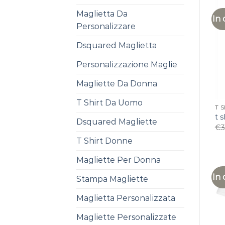
Maglietta Da
In 
Personalizzare
Dsquared Maglietta
Personalizzazione Maglie
Magliette Da Donna
T Shirt Da Uomo
T 
t 
Dsquared Magliette
€
3
T Shirt Donne
Magliette Per Donna
In 
Stampa Magliette
Maglietta Personalizzata
Magliette Personalizzate