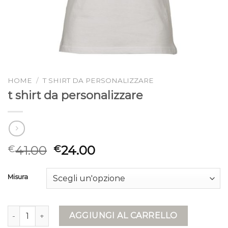
HOME
/
T SHIRT DA PERSONALIZZARE
t shirt da personalizzare
41.00
24.00
€
€
Misura
t shirt da personalizzare quantità
AGGIUNGI AL CARRELLO