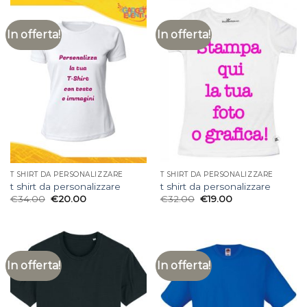
In offerta!
In offerta!
T SHIRT DA PERSONALIZZARE
T SHIRT DA PERSONALIZZARE
t shirt da personalizzare
t shirt da personalizzare
€
34.00
€
20.00
€
32.00
€
19.00
In offerta!
In offerta!