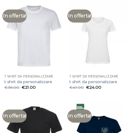
In offerta!
In offerta!
T SHIRT DA PERSONALIZZARE
T SHIRT DA PERSONALIZZARE
t shirt da personalizzare
t shirt da personalizzare
€
36.00
€
21.00
€
41.00
€
24.00
In offerta!
In offerta!