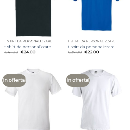
T SHIRT DA PERSONALIZZARE
T SHIRT DA PERSONALIZZARE
t shirt da personalizzare
t shirt da personalizzare
€
41.00
€
24.00
€
37.00
€
22.00
In offerta!
In offerta!