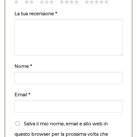
1
2
3
4
5
La tua recensione
*
Nome
*
Email
*
Salva il mio nome, email e sito web in
questo browser per la prossima volta che