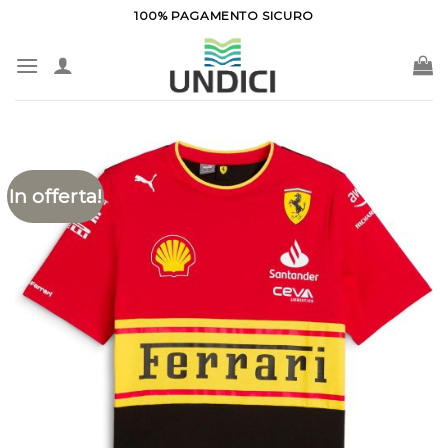
Salta
100% PAGAMENTO SICURO
ai
contenuti
In offerta!