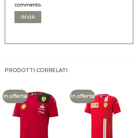
commento.
PRODOTTI CORRELATI
In offerta!
In offerta!