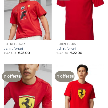
T SHIRT FERRARI
T SHIRT FERRARI
t shirt ferrari
t shirt ferrari
€
43.00
€
25.00
€
37.00
€
22.00
In offerta!
In offerta!