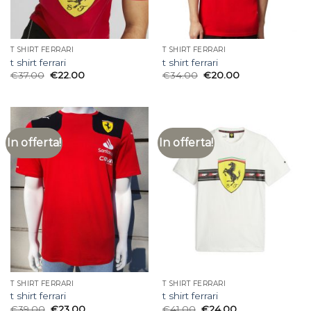
T SHIRT FERRARI
T SHIRT FERRARI
t shirt ferrari
t shirt ferrari
€
37.00
€
22.00
€
34.00
€
20.00
In offerta!
In offerta!
T SHIRT FERRARI
T SHIRT FERRARI
t shirt ferrari
t shirt ferrari
€
39.00
€
23.00
€
41.00
€
24.00