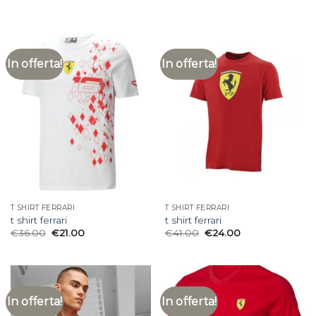
In offerta!
In offerta!
T SHIRT FERRARI
T SHIRT FERRARI
t shirt ferrari
t shirt ferrari
€
36.00
€
21.00
€
41.00
€
24.00
In offerta!
In offerta!