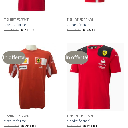
T SHIRT FERRARI
T SHIRT FERRARI
t shirt ferrari
t shirt ferrari
€
32.00
€
19.00
€
41.00
€
24.00
In offerta!
In offerta!
T SHIRT FERRARI
T SHIRT FERRARI
t shirt ferrari
t shirt ferrari
€
44.00
€
26.00
€
32.00
€
19.00