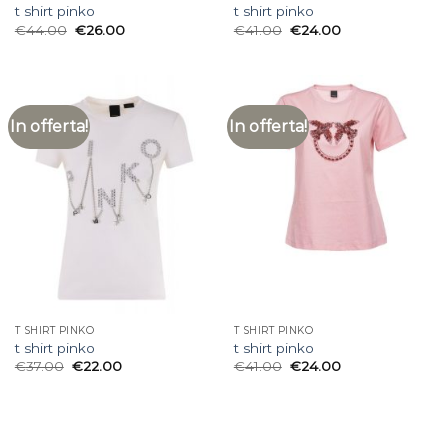
t shirt pinko
t shirt pinko
€
44.00
€
26.00
€
41.00
€
24.00
In offerta!
In offerta!
T SHIRT PINKO
T SHIRT PINKO
t shirt pinko
t shirt pinko
€
37.00
€
22.00
€
41.00
€
24.00