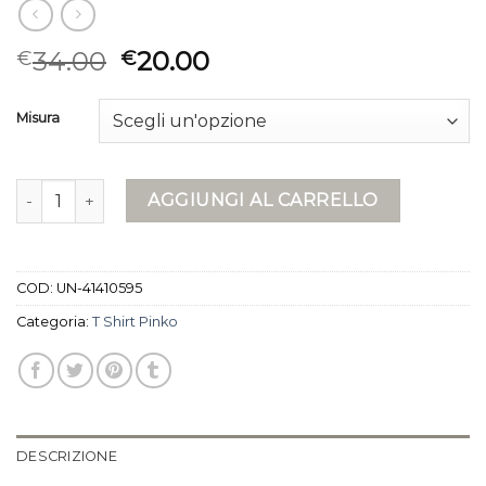
34.00
20.00
€
€
Misura
t shirt pinko quantità
AGGIUNGI AL CARRELLO
COD:
UN-41410595
Categoria:
T Shirt Pinko
DESCRIZIONE