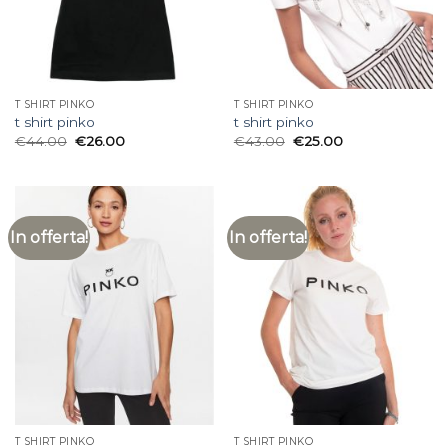
T SHIRT PINKO
T SHIRT PINKO
t shirt pinko
t shirt pinko
€
44.00
€
26.00
€
43.00
€
25.00
In offerta!
In offerta!
T SHIRT PINKO
T SHIRT PINKO