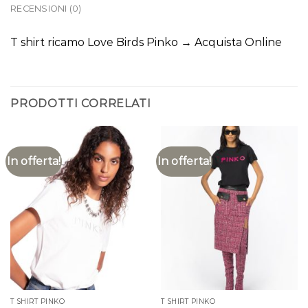
RECENSIONI (0)
T shirt ricamo Love Birds Pinko → Acquista Online
PRODOTTI CORRELATI
In offerta!
In offerta!
T SHIRT PINKO
T SHIRT PINKO