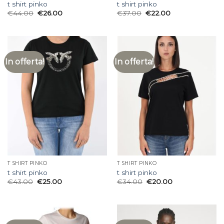
t shirt pinko
t shirt pinko
€
44.00
€
26.00
€
37.00
€
22.00
In offerta!
In offerta!
T SHIRT PINKO
T SHIRT PINKO
t shirt pinko
t shirt pinko
€
43.00
€
25.00
€
34.00
€
20.00