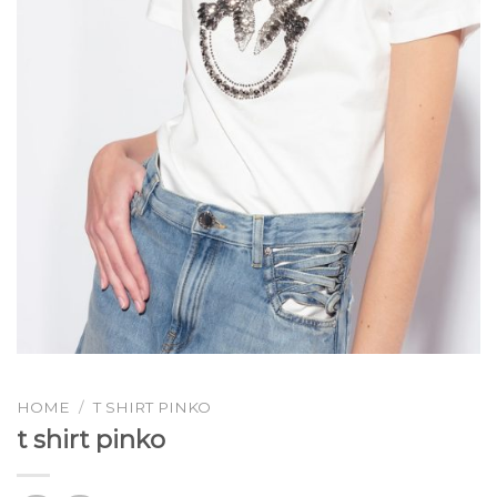
HOME
/
T SHIRT PINKO
t shirt pinko