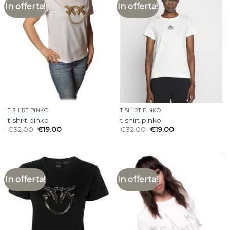
In offerta!
In offerta!
T SHIRT PINKO
T SHIRT PINKO
t shirt pinko
t shirt pinko
€
32.00
€
19.00
€
32.00
€
19.00
In offerta!
In offerta!