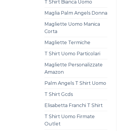
T Shirt Bianca Uomo
Maglia Palm Angels Donna
Magliette Uomo Manica
Corta
Magliette Termiche
T Shirt Uomo Particolari
Magliette Personalizzate
Amazon
Palm Angels T Shirt Uomo
T Shirt Gcds
Elisabetta Franchi T Shirt
T Shirt Uomo Firmate
Outlet