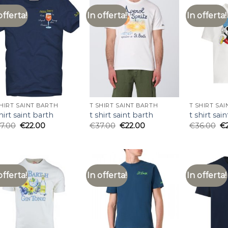
offerta!
In offerta!
In offerta!
SHIRT SAINT BARTH
T SHIRT SAINT BARTH
T SHIRT SA
hirt saint barth
t shirt saint barth
t shirt sai
7.00
€
22.00
€
37.00
€
22.00
€
36.00
€
offerta!
In offerta!
In offerta!