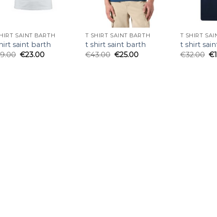
SHIRT SAINT BARTH
T SHIRT SAINT BARTH
T SHIRT SA
hirt saint barth
t shirt saint barth
t shirt sai
9.00
€
23.00
€
43.00
€
25.00
€
32.00
€