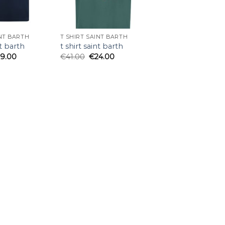
INT BARTH
T SHIRT SAINT BARTH
nt barth
t shirt saint barth
19.00
€
41.00
€
24.00