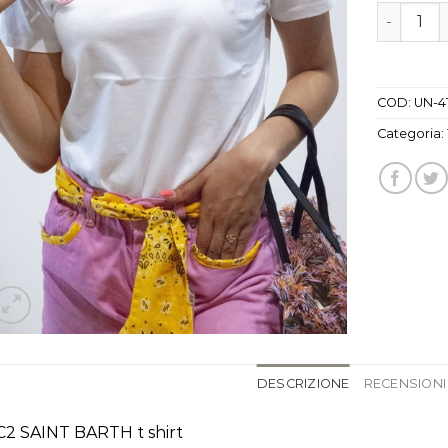
t shirt sa
COD:
UN-4
Categoria:
DESCRIZIONE
RECENSIONI 
2 SAINT BARTH t shirt