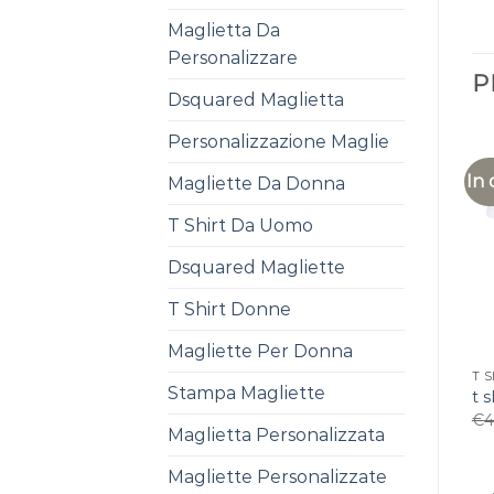
Maglietta Da
Personalizzare
P
Dsquared Maglietta
Personalizzazione Maglie
In 
Magliette Da Donna
T Shirt Da Uomo
Dsquared Magliette
T Shirt Donne
Magliette Per Donna
T 
Stampa Magliette
t s
€
4
Maglietta Personalizzata
Magliette Personalizzate