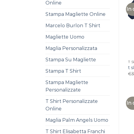
Online
In 
Stampa Magliette Online
Marcelo Burlon T Shirt
Magliette Uomo
Maglia Personalizzata
Stampa Su Magliette
T 
t s
Stampa T Shirt
€
3
Stampa Magliette
Personalizzate
T Shirt Personalizzate
In 
Online
Maglia Palm Angels Uomo
T Shirt Elisabetta Franchi