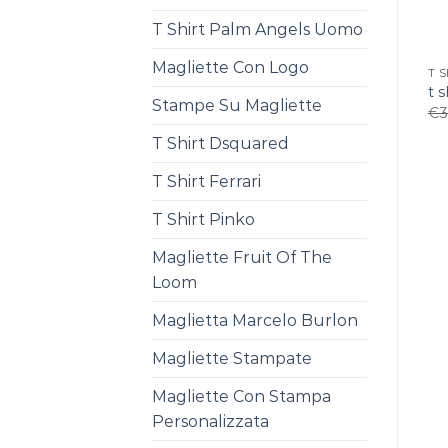
T Shirt Palm Angels Uomo
Magliette Con Logo
T 
t s
Stampe Su Magliette
€
3
T Shirt Dsquared
T Shirt Ferrari
T Shirt Pinko
Magliette Fruit Of The
Loom
Maglietta Marcelo Burlon
Magliette Stampate
Magliette Con Stampa
Personalizzata