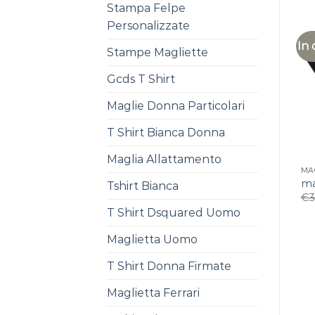
Stampa Felpe
Personalizzate
In 
Stampe Magliette
Gcds T Shirt
Maglie Donna Particolari
T Shirt Bianca Donna
Maglia Allattamento
MA
ma
Tshirt Bianca
€
3
T Shirt Dsquared Uomo
Maglietta Uomo
T Shirt Donna Firmate
Maglietta Ferrari