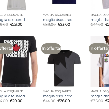
GLIA DSQUARED
MAGLIA DSQUARED
MAGLIA DS
glia dsquared
maglia dsquared
maglia ds
9.00
€
23.00
€
39.00
€
23.00
€
44.00
€
offerta!
In offerta!
In offerta!
GLIA DSQUARED
MAGLIA DSQUARED
MAGLIA DS
glia dsquared
maglia dsquared
maglia ds
4.00
€
20.00
€
44.00
€
26.00
€
36.00
€